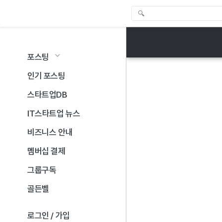
포스팅
인기 포스팅
스타트업DB
IT스타트업 뉴스
비즈니스 안내
멤버십 결제
그룹구독
골든벨
로그인 / 가입