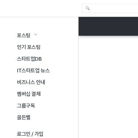
포스팅
인기 포스팅
스타트업DB
IT스타트업 뉴스
비즈니스 안내
멤버십 결제
그룹구독
골든벨
로그인 / 가입