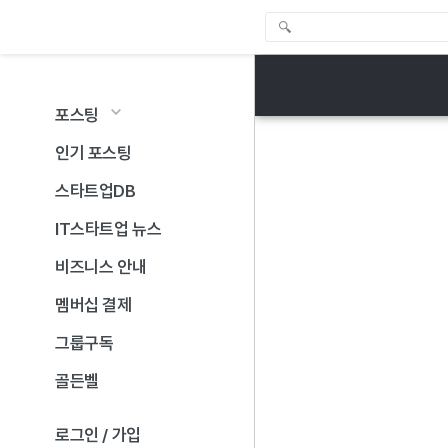
포스팅
인기 포스팅
스타트업DB
IT스타트업 뉴스
비즈니스 안내
멤버십 결제
그룹구독
골든벨
로그인 / 가입