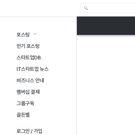
포스팅
인기 포스팅
스타트업DB
IT스타트업 뉴스
비즈니스 안내
멤버십 결제
그룹구독
골든벨
로그인 / 가입