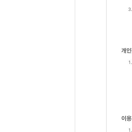
개인
이용