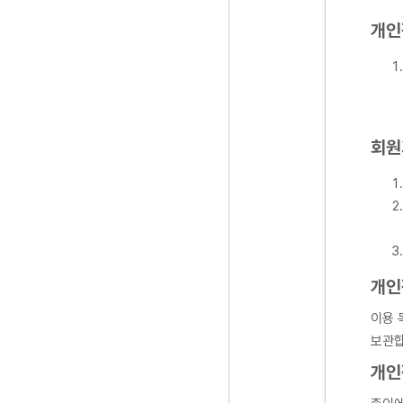
개인
회원
개인
이용 
보관합
개인