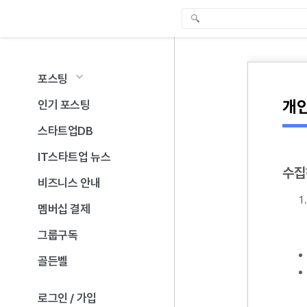
포스팅
개
인기 포스팅
스타트업DB
IT스타트업 뉴스
수집
비즈니스 안내
멤버십 결제
그룹구독
골든벨
로그인 / 가입