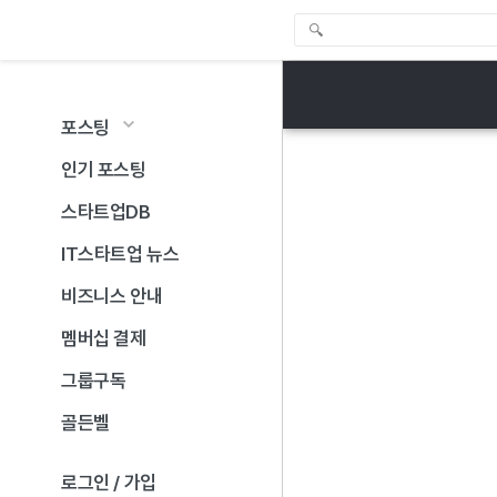
포스팅
인기 포스팅
스타트업DB
IT스타트업 뉴스
비즈니스 안내
멤버십 결제
그룹구독
골든벨
로그인 / 가입