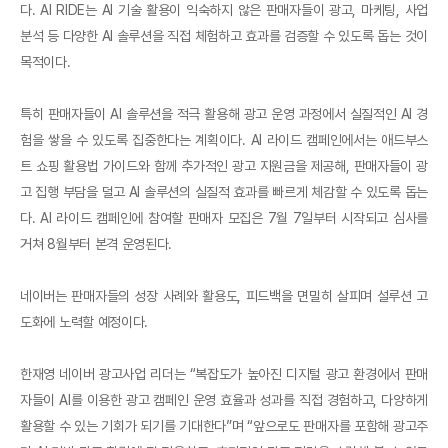
다. AI RIDE는 AI 기술 활용이 익숙하지 않은 판매자들이 광고, 마케팅, 사업
분석 등 다양한 AI 솔루션을 직접 체험하고 효과를 검증할 수 있도록 돕는 것이
목적이다.
특히 판매자들이 AI 솔루션을 적극 활용해 광고 운영 과정에서 실질적인 AI 경
험을 쌓을 수 있도록 집중한다는 계획이다. AI 라이드 캠페인에서는 애드부스
트 쇼핑 활용법 가이드와 함께 추가적인 광고 지원금을 제공해, 판매자들이 광
고 집행 부담을 덜고 AI 솔루션의 실질적 효과를 빠르게 체감할 수 있도록 돕는
다. AI 라이드 캠페인에 참여할 판매자 모집은 7월 7일부터 시작되고 심사를
거쳐 8월부터 본격 운영된다.
네이버는 판매자들의 성장 사례와 활용도, 피드백을 면밀히 살피며 설루션 고
도화에 노력할 예정이다.
한재영 네이버 광고사업 리더는 “복잡도가 높아진 디지털 광고 환경에서 판매
자들이 AI를 이용한 광고 캠페인 운영 효율과 성과를 직접 경험하고, 다양하게
활용할 수 있는 기회가 되기를 기대한다”며 “앞으로도 판매자를 포함해 광고주