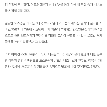
영 작업에 착수했다. 이르면 3분기 중 TSAF를 통해 미국 내 직접 중개 서비스
를 시작할 예정이다.
김규빈 토스증권 대표는 “미국 브로커딜러 라이선스 취득은 당사의 글로벌 서
비스 역량과 내부통제 시스템이 국제 기준에 부합함을 인정받은 성과”라며 “앞
으로도 해외 브로커리지 전문성을 강화해 고객이 신뢰할 수 있는 글로벌 투자
플랫폼으로 도약하겠다”고 말했다.
리치 헤이건(Rich Hagen) TSAF 대표는 “미국 시장과 규제 환경에 대한 풍부
한 이해와 경험을 바탕으로 토스증권의 글로벌 비즈니스의 교두보 역할을 수행
함과 동시에, 새로운 성장 기회를 지속적으로 발굴해 나갈 것”이라고 전했다.