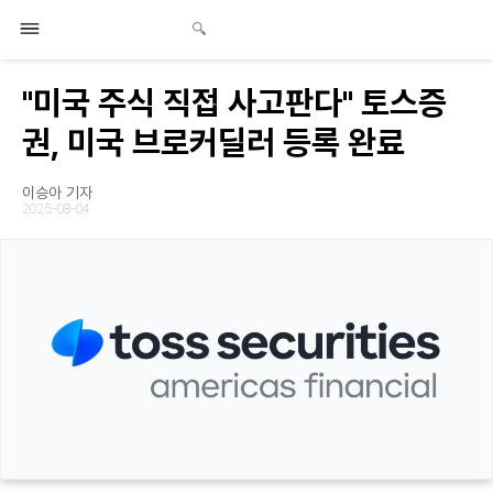
"미국 주식 직접 사고판다" 토스증
권, 미국 브로커딜러 등록 완료
이승아 기자
2025-08-04