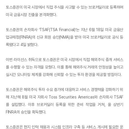
토스증권이 미국 시장에서 직접 주식을 사고팔 수 있는 브로커딜러로 등록하며
미국 금융시장 진출을 본격화했다.
토스증권의 손자회사 ‘TSAF(TSA Financial)’는 지난 6월 18일 미국 금융산
업규제청(FINRA)의 신규 회원 승인(NMA)을 받아 미국 브로커딜러로 공식 등
록됐다고 4일 밝혔다.
이번 라이선스 취득으로 토스증권은 미국 시장에서 직접 해외주식 중개 서비스
를 수행할 수 있는 자격을 갖췄다. 이를 통해 해외주식 거래의 안정성을 높이고
실시간 모니터링 체계를 강화해 신뢰할 수 있는 투자 환경을 제공할 방침이다.
토스증권은 해외주식 투자 수요 증가에 대응하고 서비스 경쟁력을 강화하기 위
해 지난해 8월 미국 자회사 Toss Securities Americas와 손자회사 TSAF
를 설립했다. 이후 브로커딜러 등록을 위한 준비 작업을 거쳐, 올 상반기
FINRA의 승인을 획득했다.
토스증권은 현지 인력 채용과 시스템 인프라 구축 등 서비스 개시에 필요한 운