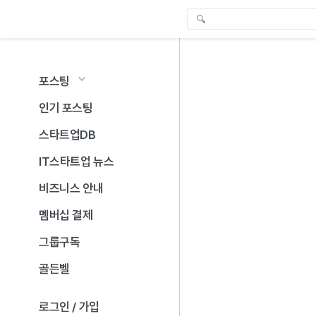
포스팅
인기 포스팅
스타트업DB
IT스타트업 뉴스
비즈니스 안내
멤버십 결제
그룹구독
골든벨
로그인 / 가입