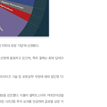
100대 유망 기업’에 선정됐다.
선정해 발표하고 있으며, 특히 올해는 AI와 딥테크
프라이즈 기술 및 로봇공학’ 부문에 해외 법인명 ‘다
공 역량을 강조했다. 더불어 셀렉트스타의 거대언어모델
 마무리된 시리즈B 투자 성과를 언급하며 글로벌 성장 가