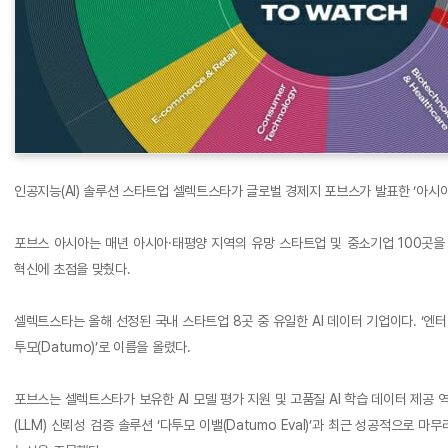
인공지능(AI) 솔루션 스타트업 셀렉트스타가 글로벌 경제지 포브스가 발표한 ‘아시아 
포브스 아시아는 매년 아시아·태평양 지역의 유망 스타트업 및 중소기업 100곳을 
혁신에 초점을 맞췄다.
셀렉트스타는 올해 선정된 국내 스타트업 8곳 중 유일한 AI 데이터 기업이다. ‘엔터
투모(Datumo)’로 이름을 올렸다.
포브스는 셀렉트스타가 보유한 AI 모델 평가 지원 및 고품질 AI 학습 데이터 제
(LLM) 신뢰성 검증 솔루션 ‘다투모 이밸(Datumo Eval)’과 최근 성공적으로