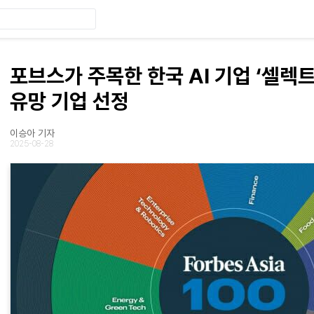
포브스가 주목한 한국 AI 기업 ‘셀렉트
유망 기업 선정
이승아 기자
2025-08-28