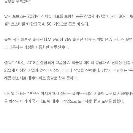
능성을 주목했다.
앞서 포브스는 2021년 김세엽 대표를 포함한 공동 창업자 4인을 ‘아시아 30세 미
셀렉트스타를 ‘대한민국 AI 50’ 기업으로 꼽은 바 있다.
올해 국내 최초로 출시된 LLM 신뢰성 검증 솔루션 ‘다투모 이밸’은 AI 서비스 운
고 대응하는 과정을 자동화한 솔루션이다.
셀렉트스타는 2018년 설립되어 고품질 AI 학습용 데이터 공급과 AI 신뢰성 검
320개 이상의 기업과 2억건 이상의 데이터 작업을 진행했다. 정부가 추진하는 ‘독
레콤 컨소시엄 데이터 파트 총괄로 참여 중이다.
김세엽 대표는 “포브스 아시아 100 선정은 셀렉트스타의 기술이 글로벌 시장에서도
를 확장해 나가며 국가대표 AI 데이터 기업으로 도약하겠다”고 포부를 밝혔다.