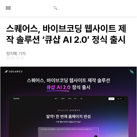
스퀘어스, 바이브코딩 웹사이트 제
작 솔루션 ‘큐샵 AI 2.0’ 정식 출시
정지혜 기자
2025-12-01