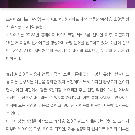
스퀘어스(대표 고진우)는 바이브코딩 웹사이트 제작 솔루션 ‘큐샵 AI 2.0’을 정
식 출시했다고 1일 밝혔다.
스퀘어스는 2024년 홈페이지 바이브코딩 서비스를 선보인 이후, 지금까지
15만 개 이상의 웹사이트를 생성하며 해당 분야를 선도하고 있다. 이번에 선보
인 큐샵 AI 2.0은 지난해 11월 출시된 1.0 버전의 후속으로, 두 번째 메이저 업
데이트다.
큐샵 AI 2.0은 사용자 업종과 목적, 브랜드 톤에 맞는 다양한 유형의 웹사이트
를 자동 생성하는 기능을 강화한 것이 특징이다. 특히 디자인 완성도가 높아지
면서, 이전 버전에서 평균 3일가량 소요되던 후반 편집 작업이 1시간 이내의
간단한 수정으로 마무리될 수 있도록 개선됐다. 이를 통해 사용자는 웹사이트
제작에 드는 시간과 비용을 줄이고, 완성된 사이트를 빠르게 배포해 실사용할
수 있다.
이러한 성능 향상을 바탕으로, 큐샵 AI 2.0은 별도의 개발 인력 없이도 초기 기
획부터 레이아웃 구성, 페이지 디자인, 기본 설정까지 웹사이트 제작의 대부분