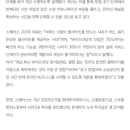
단계를 AI가 대신 수행하도록 설계됐다. 회사는 이를 통해 창업 초기 단계에서
반복되던 시안 작업과 잦은 수정 커뮤니케이션 부담을 줄이고, 온라인 채널을
확보하는 시간을 대폭 단축할 수 있을 것으로 보고 있다.
스퀘어스 고진우 대표는 “이제는 사람이 웹사이트를 만드는 시대가 아닌, AI가
완성된 웹사이트를 제공하는 시대”라며, “바이브코딩의 단점은 70%까지는
빠르게 최소 기능을 구현하지만, 나머지 30%가 구현되지 않아 실제 서비스
단계까지 완성하려면 개발자의 개입이 불가피하다는 점”이라고 말했다.
이어 “큐샵 AI는 바이브코딩 방식임에도 결함 없는 100% 완전한 홈페이지를
자동으로 제작해주는 것이 가장 큰 장점”이라며 “초기 창업자와 소상공인이 짧
은 시간 안에 온라인 비즈니스를 시작할 수 있도록 지원을 확대하겠다”고 덧붙
였다.
한편, 스퀘어스는 지난 2025년 5월 현대투자파트너스, 신용보증기금, 스트롱
벤처스로부터 시리즈A 투자를 유치했으며, 현재까지 누적 투자금은 총 31억원
이다.