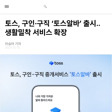
토스, 구인·구직 ‘토스알바’ 출시..
생활밀착 서비스 확장
이승아 기자
2025-12-15