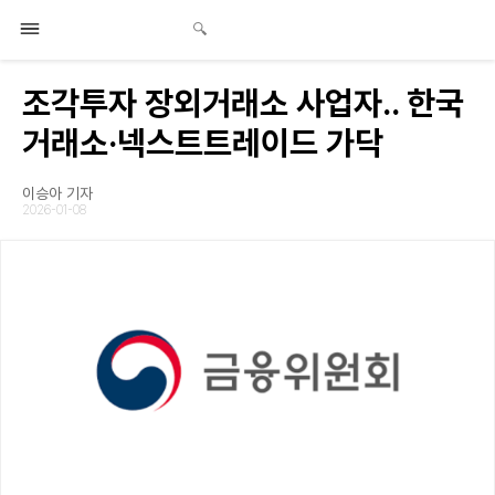
조각투자 장외거래소 사업자.. 한국
거래소·넥스트트레이드 가닥
이승아 기자
2026-01-08