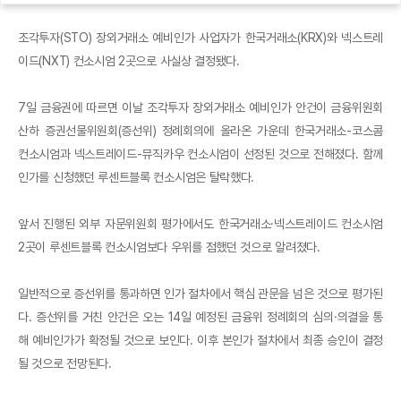
조각투자(STO) 장외거래소 예비인가 사업자가 한국거래소(KRX)와 넥스트레
이드(NXT) 컨소시엄 2곳으로 사실상 결정됐다.
7일 금융권에 따르면 이날 조각투자 장외거래소 예비인가 안건이 금융위원회
산하 증권선물위원회(증선위) 정례회의에 올라온 가운데 한국거래소-코스콤
컨소시엄과 넥스트레이드-뮤직카우 컨소시엄이 선정된 것으로 전해졌다. 함께
인가를 신청했던 루센트블록 컨소시엄은 탈락했다.
앞서 진행된 외부 자문위원회 평가에서도 한국거래소·넥스트레이드 컨소시엄
2곳이 루센트블록 컨소시엄보다 우위를 점했던 것으로 알려졌다.
일반적으로 증선위를 통과하면 인가 절차에서 핵심 관문을 넘은 것으로 평가된
다. 증선위를 거친 안건은 오는 14일 예정된 금융위 정례회의 심의·의결을 통
해 예비인가가 확정될 것으로 보인다. 이후 본인가 절차에서 최종 승인이 결정
될 것으로 전망된다.