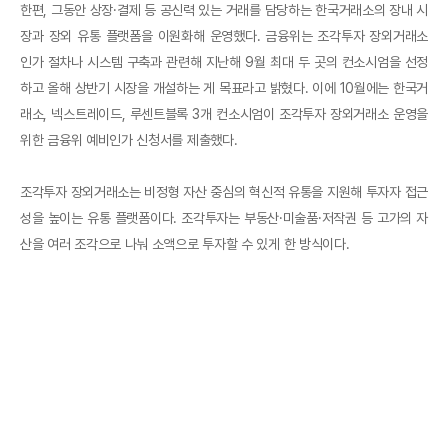
한편, 그동안 상장·결제 등 공신력 있는 거래를 담당하는 한국거래소의 장내 시
장과 장외 유통 플랫폼을 이원화해 운영했다. 금융위는 조각투자 장외거래소
인가 절차나 시스템 구축과 관련해 지난해 9월 최대 두 곳의 컨소시엄을 선정
하고 올해 상반기 시장을 개설하는 게 목표라고 밝혔다. 이에 10월에는 한국거
래소, 넥스트레이드, 루센트블록 3개 컨소시엄이 조각투자 장외거래소 운영을
위한 금융위 예비인가 신청서를 제출했다.
조각투자 장외거래소는 비정형 자산 중심의 혁신적 유통을 지원해 투자자 접근
성을 높이는 유통 플랫폼이다. 조각투자는 부동산·미술품·저작권 등 고가의 자
산을 여러 조각으로 나눠 소액으로 투자할 수 있게 한 방식이다.