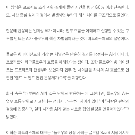
이 방식은 프로젝트 초기 계획·설계에 들던 시간을 평균 80% 이상 단축한다.
또, 사람 중심 설계 과정에서 발생하던 누락과 해석 차이를 구조적으로 줄인다.
질문에 반응하는 일회성 AI가 아니라, 업무 흐름을 이해하고 실행할 수 있는 구
조를 만드는 AI가 플로우의 핵심 차별점이라는 것이 마드라스체크의 설명이다.
플로우 AI 에이전트의 가장 큰 차별점은 단순히 결과를 생성하는 AI가 아니라,
프로젝트와 워크플로우의 흐름을 이해한다는 점이다. 또한 플로우의 AI 에이전
트는 프로젝트의 탄생부터 보안까지 업무 전 사이클을 하나의 AI 흐름으로 연
결한 '엔드 투 엔드 협업 운용체계(OS)'를 지향한다.
회사 측은 “대부분의 AI가 질문 단위로 반응하는 데 그친다면, 플로우의 AI는
업무 흐름 단위로 사고한다는 점에서 근본적인 차이가 있다”며 “사람은 판단과
결정에 집중하고, 일의 시작은 AI가 맡는 새로운 협업 환경을 만들어가겠다”고
밝혔다.
이학준 마드라스체크 대표는 “플로우의 성장 사례는 글로벌 SaaS 시장에서도