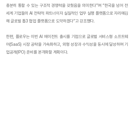
충분히 통할 수 있는 구조적 경쟁력을 갖췄음을 의미한다”며 “한국을 넘어 전
세계 기업들의 AI 전략적 파트너이자 실질적인 업무 실행 플랫폼으로 자리매김
해 글로벌 톱3 협업 플랫폼으로 도약하겠다”고 강조했다.
한편, 플로우는 이번 AI 에이전트 출시를 기점으로 글로벌 서비스형 소프트웨
어(SaaS) 시장 공략을 가속화하고, 외형 성장과 수익성을 동시에 달성하며 기
업공개(IPO) 준비를 본격화할 계획이다.