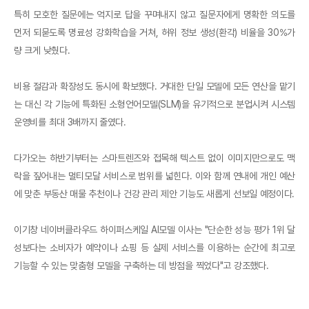
특히 모호한 질문에는 억지로 답을 꾸며내지 않고 질문자에게 명확한 의도를
먼저 되묻도록 명료성 강화학습을 거쳐, 허위 정보 생성(환각) 비율을 30%가
량 크게 낮췄다.
​비용 절감과 확장성도 동시에 확보했다. 거대한 단일 모델에 모든 연산을 맡기
는 대신 각 기능에 특화된 소형언어모델(SLM)을 유기적으로 분업시켜 시스템
운영비를 최대 3배까지 줄였다.
다가오는 하반기부터는 스마트렌즈와 접목해 텍스트 없이 이미지만으로도 맥
락을 짚어내는 멀티모달 서비스로 범위를 넓힌다. 이와 함께 연내에 개인 예산
에 맞춘 부동산 매물 추천이나 건강 관리 제안 기능도 새롭게 선보일 예정이다.
​이기창 네이버클라우드 하이퍼스케일 AI모델 이사는 "단순한 성능 평가 1위 달
성보다는 소비자가 예약이나 쇼핑 등 실제 서비스를 이용하는 순간에 최고로
기능할 수 있는 맞춤형 모델을 구축하는 데 방점을 찍었다"고 강조했다.