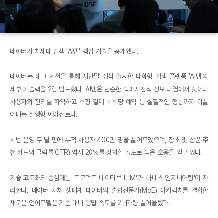
네이버가 차세대 검색 'AI탭' 핵심 기술을 공개했다.
네이버는 테크 세션을 통해 지난달 정식 출시한 대화형 검색 플랫폼 'AI탭'의
세부 기술력을 2일 발표했다. AI탭은 단순한 백과사전식 정보 나열에서 벗어나
사용자의 진의를 파악하고 쇼핑 결제나 식당 예약 등 실질적인 행동까지 이끌
어내는 실행형 에이전트다.
시범 운영 두 달 만에 누적 사용자 400만 명을 끌어모았으며, 장소 및 상품 추
천 카드의 클릭률(CTR) 역시 20%를 상회할 정도로 높은 호응을 얻고 있다.
기술 고도화의 중심에는 '프로덕트 네이티브 LLM'과 '하네스 엔지니어링'이 자
리한다. 네이버 자체 생태계 데이터와 혼합전문가(MoE) 아키텍처를 결합한
새로운 언어모델은 기존 대비 응답 속도를 2배가량 끌어올렸다.