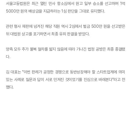
서울고등법원은 최근 열린 민사 항소심에서 원고 일부 승소를 선고하며 1억
5000만 원의 배상금을 지급하라는 1심 판단을 그대로 유지했다.
관련 형사 재판에 넘겨진 해당 직원 역시 2심에서 벌금 500만 원을 선고받은
뒤 대법원 상고를 포기하면서 최종 유죄 판결을 받았다.
양측 모두 추가 불복 절차를 밟지 않음에 따라 기나긴 법정 공방은 최종 종결됐
다.
김 대표는 "이번 판례가 공정한 경쟁으로 동반성장해야 할 스타트업계에 의미
있는 사례로 질문과 답이 서로 던져진 것이었기를 진심으로 바래본다"라고 전
했다.