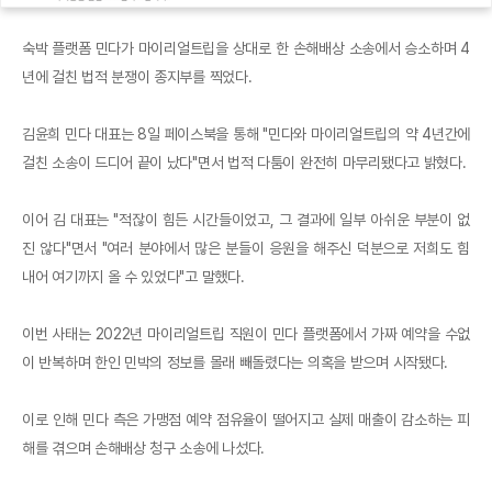
숙박 플랫폼 민다가 마이리얼트립을 상대로 한 손해배상 소송에서 승소하며 4
년에 걸친 법적 분쟁이 종지부를 찍었다.
김윤희 민다 대표는 8일 페이스북을 통해 "민다와 마이리얼트립의 약 4년간에
걸친 소송이 드디어 끝이 났다"면서 법적 다툼이 완전히 마무리됐다고 밝혔다.
이어 김 대표는 "적잖이 힘든 시간들이었고, 그 결과에 일부 아쉬운 부분이 없
진 않다"면서 "여러 분야에서 많은 분들이 응원을 해주신 덕분으로 저희도 힘
내어 여기까지 올 수 있었다"고 말했다.
이번 사태는 2022년 마이리얼트립 직원이 민다 플랫폼에서 가짜 예약을 수없
이 반복하며 한인 민박의 정보를 몰래 빼돌렸다는 의혹을 받으며 시작됐다.
이로 인해 민다 측은 가맹점 예약 점유율이 떨어지고 실제 매출이 감소하는 피
해를 겪으며 손해배상 청구 소송에 나섰다.