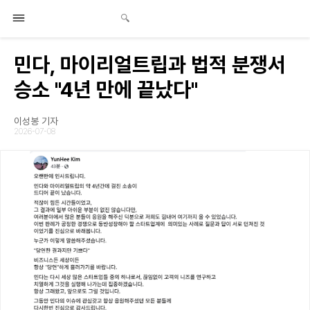
민다, 마이리얼트립과 법적 분쟁서
승소 "4년 만에 끝났다"
이성봉 기자
2026-07-08