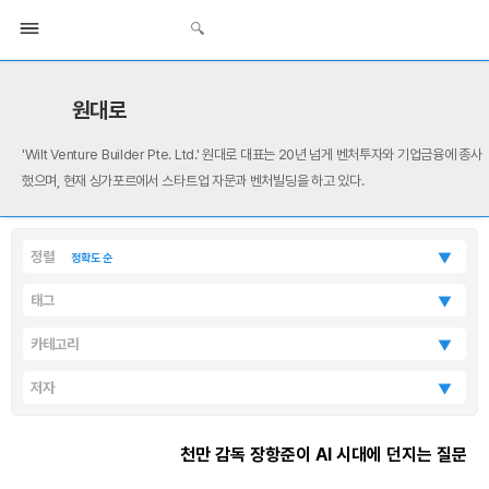
원대로
'Wilt Venture Builder Pte. Ltd.' 원대로 대표는 20년 넘게 벤처투자와 기업금융에 종사
했으며, 현재 싱가포르에서 스타트업 자문과 벤처빌딩을 하고 있다.
정렬
▼
정확도 순
태그
▼
카테고리
▼
저자
▼
천만 감독 장항준이 AI 시대에 던지는 질문