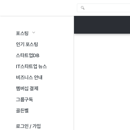
포스팅
인기 포스팅
스타트업DB
IT스타트업 뉴스
비즈니스 안내
멤버십 결제
그룹구독
골든벨
로그인 / 가입