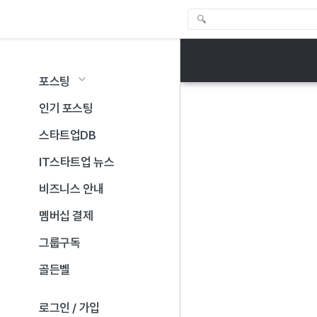
포스팅
인기 포스팅
스타트업DB
IT스타트업 뉴스
비즈니스 안내
멤버십 결제
그룹구독
골든벨
로그인 / 가입