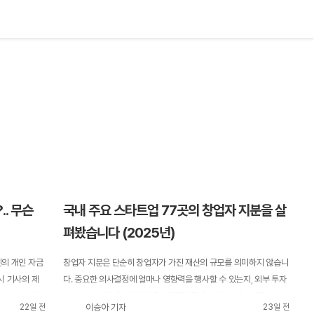
. 무슨
국내 주요 스타트업 77곳의 창업자 지분을 살
펴봤습니다 (2025년)
의 개인 자금
창업자 지분은 단순히 창업자가 가진 재산의 규모를 의미하지 않습니
시 기사의 제
다. 중요한 의사결정에 얼마나 영향력을 행사할 수 있는지, 외부 투자
당시에 이상하다
자가 늘어난 뒤에도 경영권을 안정적으로 유지할 수 있는 지를 보여
22일 전
이승아 기자
23일 전
 찾아봤습니다.
주는 지배구조의 핵심 지표입니다. 특히 스타트업은 성장 과정에서