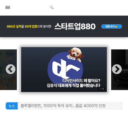
1
/
6
블루엘리펀트, 1000억 투자 유치…몸값 4000억 인정
뉴스