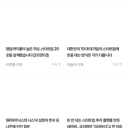
영업이익률이 높은 주요 스타트업 20
대한민국 10대 대기업이 스타트업에
곳을 살펴봤습니다 (2025년)
돈을 대는 방식은 각기 다릅니다
이주형 기자
14일 전
이승아 기자
15일 전
SK하이닉스의 나스닥 상장이 한국 유
돈 안 되는 스타트업 투자 플랫폼 만든
니콘에 던진 질문
네이버.. 금감원이 '감사하다'고 한 이유